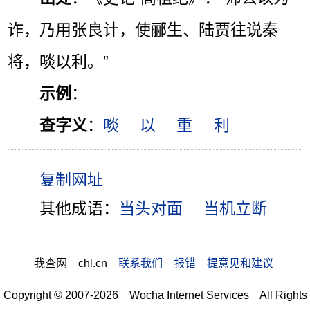
诈，乃用张良计，使郦生、陆贾往说秦
将，啖以利。”
示例
：
查字义
：
啖
以
重
利
其他成语：
当头对面
当机立断
我查网 chl.cn
联系我们 报错 提意见和建议
Copyright © 2007-2026 Wocha Internet Services All Rights