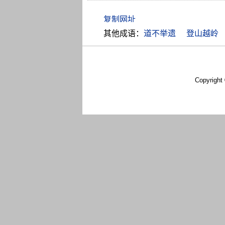
其他成语：
道不举遗
登山越岭
Copyright