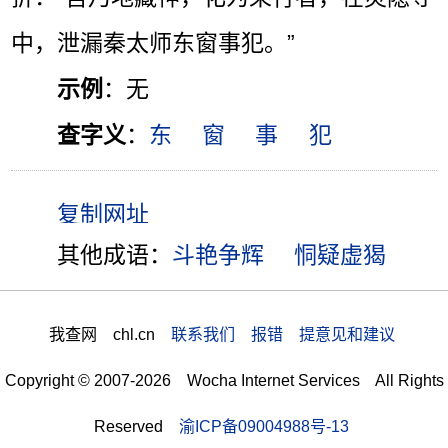
中，泄漏秦太师东窗事犯。”
示例
：无
查字义
：
东
窗
事
犯
其他成语：
斗艳争辉
恫疑虚猲
我查网 chl.cn
联系我们 报错 提意见和建议
Copyright © 2007-2026 Wocha Internet Services All Rights
Reserved
渝ICP备09004988号-13