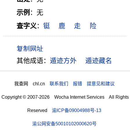
示例
：无
查字义
：
铤
鹿
走
险
其他成语：
遁迹方外
遁迹藏名
我查网 chl.cn
联系我们 报错 提意见和建议
Copyright © 2007-2026 Wocha Internet Services All Rights
Reserved
渝ICP备09004988号-13
渝公网安备50010102000620号