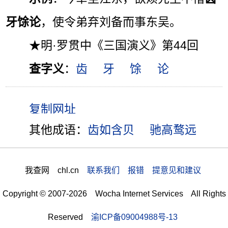
牙馀论
，使令弟弃刘备而事东吴。
★明·罗贯中《三国演义》第44回
查字义
：
齿
牙
馀
论
其他成语：
齿如含贝
驰高鹜远
我查网 chl.cn
联系我们 报错 提意见和建议
Copyright © 2007-2026 Wocha Internet Services All Rights
Reserved
渝ICP备09004988号-13