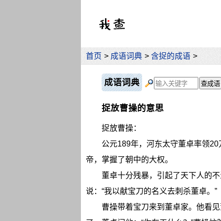
首页
>
成语词典
>
含捉的成语
>
成语词典
捉放曹操的意思
捉放曹操：
公元189年，河东太守董卓率领2
帝，掌握了朝中的大权。
董卓十分残暴，引起了天下人的不
说：“我以献宝刀的名义去刺杀董卓。”
曹操带着宝刀来到董卓家。他看见