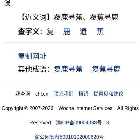
误
【近义词】覆鹿寻蕉、覆蕉寻鹿
查字义
：
复
鹿
遗
蕉
其他成语：
复鹿寻蕉
复蕉寻鹿
我查网 chl.cn
联系我们 报错 提意见和建议
Copyright © 2007-2026 Wocha Internet Services All Rights
Reserved
渝ICP备09004988号-13
渝公网安备50010102000620号