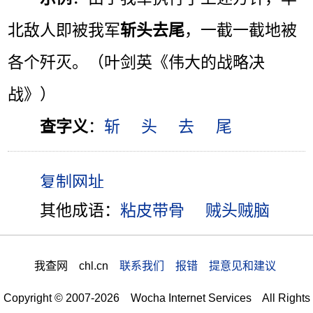
北敌人即被我军
斩头去尾
，一截一截地被
各个歼灭。（叶剑英《伟大的战略决
战》）
查字义
：
斩
头
去
尾
其他成语：
粘皮带骨
贼头贼脑
我查网 chl.cn
联系我们 报错 提意见和建议
Copyright © 2007-2026 Wocha Internet Services All Rights