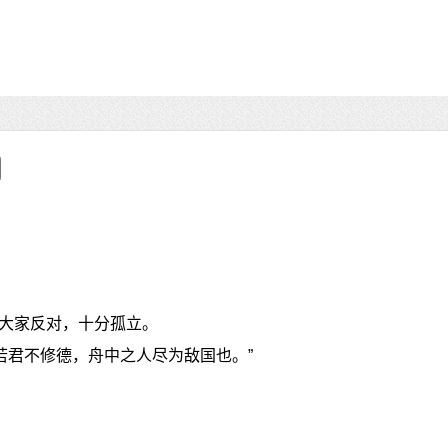
大家反对，十分孤立。
若君不修德，舟中之人尽为敌国也。”