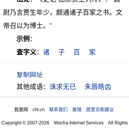
尉乃言贾生年少，颇通诸子百家之书。文
帝召以为博士。”
示例
：
查字义
：
诸
子
百
家
其他成语：
诛求无已
朱唇皓齿
我查网 chl.cn
联系我们 报错 提意见和建议
Copyright © 2007-2026 Wocha Internet Services All Rights