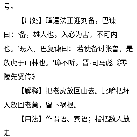
号。
【出处】璋遣法正迎刘备，巴谏
曰：‘备，雄人也，入必为害，不可内
也。’既入，巴复谏曰：‘若使备讨张鲁，是
放虎于山林也。’璋不听。晋·司马彪《零
陵先贤传》
【解释】把老虎放回山去。比喻把坏
人放回老巢，留下祸根。
【用法】作谓语、宾语；指把敌人放
走