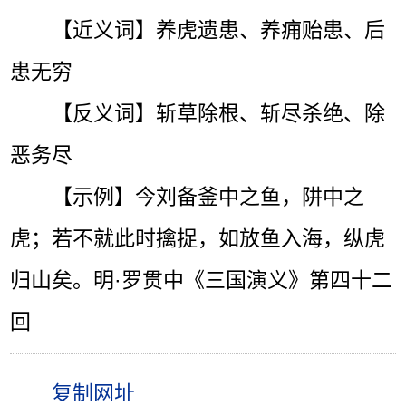
【近义词】养虎遗患、养痈贻患、后
患无穷
【反义词】斩草除根、斩尽杀绝、除
恶务尽
【示例】今刘备釜中之鱼，阱中之
虎；若不就此时擒捉，如放鱼入海，纵虎
归山矣。明·罗贯中《三国演义》第四十二
回