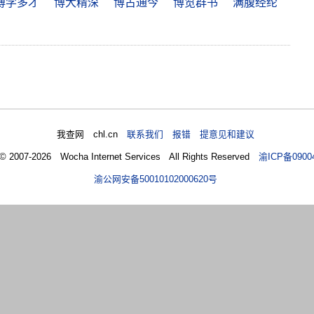
博学多才
博大精深
博古通今
博览群书
满腹经纶
我查网 chl.cn
联系我们 报错 提意见和建议
 © 2007-2026 Wocha Internet Services All Rights Reserved
渝ICP备0900
渝公网安备50010102000620号