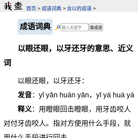
首页
>
成语词典
>
含以的成语
>
成语词典
以眼还眼，以牙还牙的意思、近义
词
以眼还眼，以牙还牙：
发音
：yǐ yǎn huán yǎn，yǐ yá huá yá
释义
：用瞪眼回击瞪眼，用牙齿咬人
对付牙齿咬人。指对方使用什么手段，就
用什么手段进行回击。