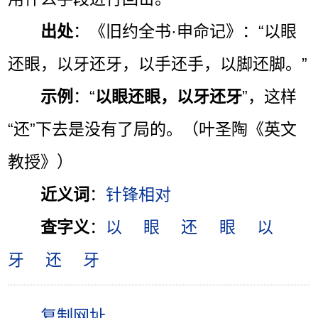
出处
：《旧约全书·申命记》：“以眼
还眼，以牙还牙，以手还手，以脚还脚。”
示例
：“
以眼还眼，以牙还牙
”，这样
“还”下去是没有了局的。（叶圣陶《英文
教授》）
近义词
：
针锋相对
查字义
：
以
眼
还
眼
以
牙
还
牙