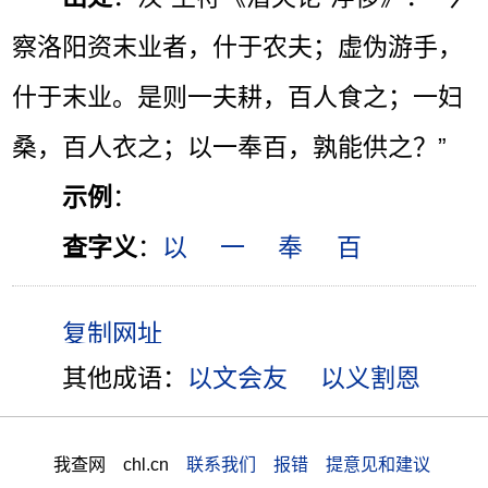
察洛阳资末业者，什于农夫；虚伪游手，
什于末业。是则一夫耕，百人食之；一妇
桑，百人衣之；以一奉百，孰能供之？”
示例
：
查字义
：
以
一
奉
百
其他成语：
以文会友
以义割恩
我查网 chl.cn
联系我们 报错 提意见和建议