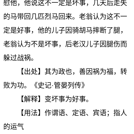
慰他，他说这不一定是坏事，几天后走失
的马带回几匹烈马回来。老翁认为这不一
定是好事，他的儿子因骑胡马摔断了腿，
老翁认为不是坏事，后老汉儿子因腿伤而
躲过战祸。
【出处】其为政也，善因祸为福，转
败为功。《史记·管晏列传》
【解释】变坏事为好事。
【用法】作谓语、定语、宾语；指人
的运气