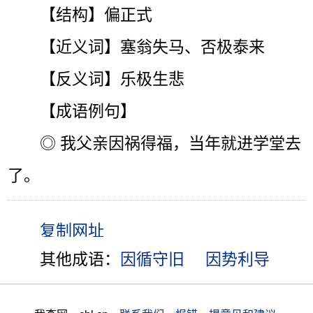
【结构】偏正式
【近义词】塞翁失马、否极泰来
【反义词】乐极生悲
【成语例句】
◎ 我父亲因祸得福，当年就进学堂去
了。
其他成语：
因循守旧
因势利导