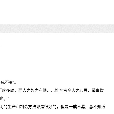
成不变”。
之行度多端，而人之智力有限……惟合古今人之心思，踵事增
也。”
明的生产和制造方法都是很好的，但是
一成不易
，总不知道