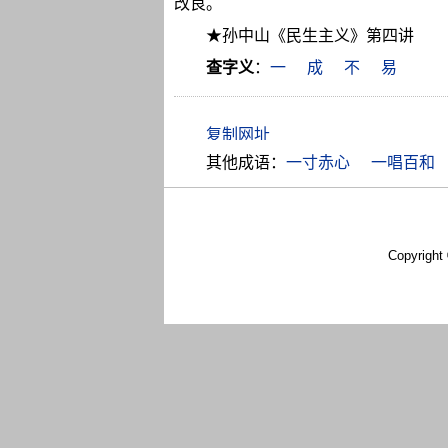
改良。
★孙中山《民生主义》第四讲
查字义
：
一
成
不
易
其他成语：
一寸赤心
一唱百和
Copyright