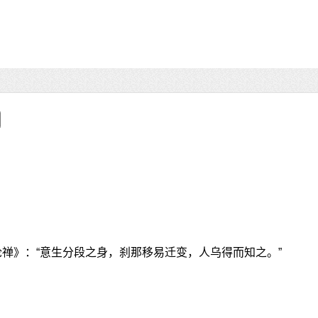
论禅》：“意生分段之身，刹那移易迁变，人乌得而知之。”