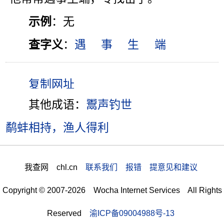
示例
：无
查字义
：
遇
事
生
端
其他成语：
鬻声钓世
鹬蚌相持，渔人得利
我查网 chl.cn
联系我们 报错 提意见和建议
Copyright © 2007-2026 Wocha Internet Services All Rights
Reserved
渝ICP备09004988号-13