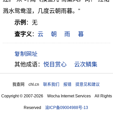
溅水鸳鸯湿，几度云朝雨暮。”
示例
：无
查字义
：
云
朝
雨
暮
其他成语：
悦目赏心
云次鳞集
我查网 chl.cn
联系我们 报错 提意见和建议
Copyright © 2007-2026 Wocha Internet Services All Rights
Reserved
渝ICP备09004988号-13