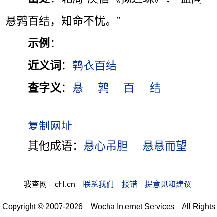
悬鹑百结，知命不忧。”
示例
：
近义词
：
鹑衣百结
查字义
：
悬
鹑
百
结
其他成语：
悬心吊胆
悬悬而望
我查网 chl.cn
联系我们 报错 提意见和建议
Copyright © 2007-2026 Wocha Internet Services All Rights