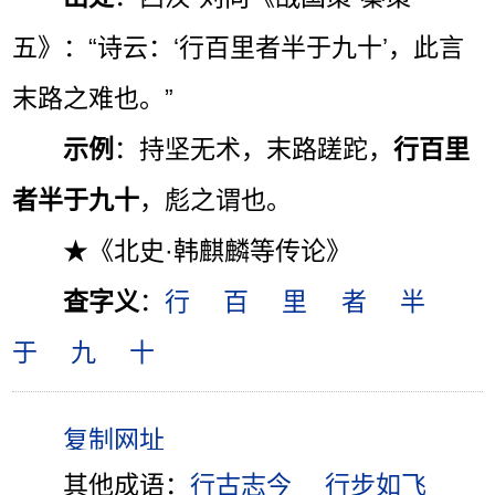
五》：“诗云：‘行百里者半于九十’，此言
末路之难也。”
示例
：持坚无术，末路蹉跎，
行百里
者半于九十
，彪之谓也。
★《北史·韩麒麟等传论》
查字义
：
行
百
里
者
半
于
九
十
其他成语：
行古志今
行步如飞