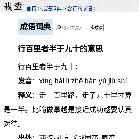
首页
>
成语词典
>
含行的成语
>
成语词典
行百里者半于九十的意思
行百里者半于九十：
发音
：xíng bǎi lǐ zhě bàn yú jiǔ shí
释义
：走一百里路，走了九十里才算
是一半。比喻做事越是接近成功越要认真
对待。
出处
：西汉·刘向《战国策·秦策