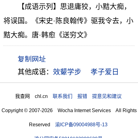
【成语示列】思退庸狡，小黠大痴，
将误国。《宋史·陈良翰传》驱我令去，小
黠大痴。唐·韩愈《送穷文》
其他成语：
效颦学步
孝子爱日
我查网 chl.cn
联系我们 报错 提意见和建议
Copyright © 2007-2026 Wocha Internet Services All Rights
Reserved
渝ICP备09004988号-13