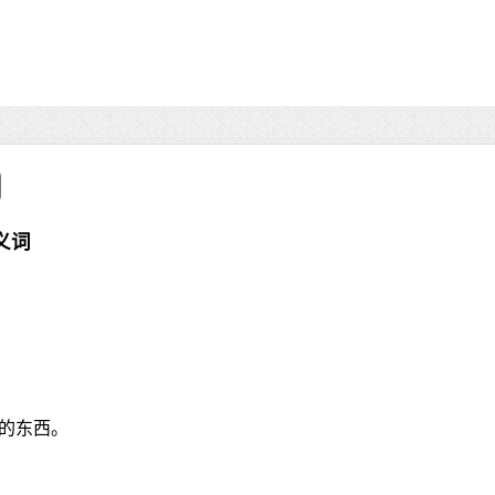
义词
的东西。