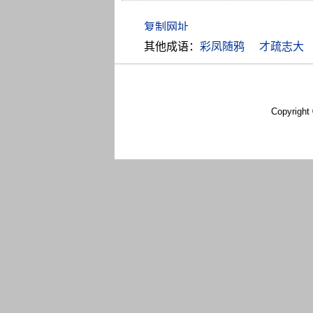
其他成语：
彩凤随鸦
才疏志大
Copyright