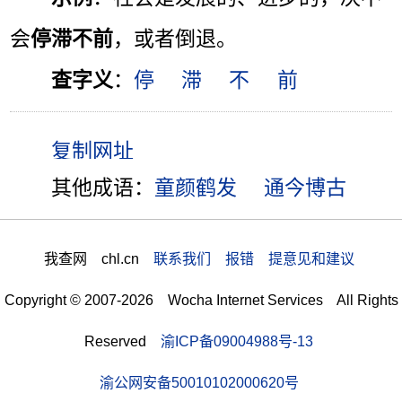
会
停滞不前
，或者倒退。
查字义
：
停
滞
不
前
其他成语：
童颜鹤发
通今博古
我查网 chl.cn
联系我们 报错 提意见和建议
Copyright © 2007-2026 Wocha Internet Services All Rights
Reserved
渝ICP备09004988号-13
渝公网安备50010102000620号