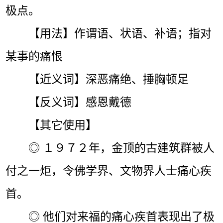
极点。
【用法】作谓语、状语、补语；指对
某事的痛恨
【近义词】深恶痛绝、捶胸顿足
【反义词】感恩戴德
【其它使用】
◎ １９７２年，金顶的古建筑群被人
付之一炬，令佛学界、文物界人士痛心疾
首。
◎ 他们对来福的痛心疾首表现出了极