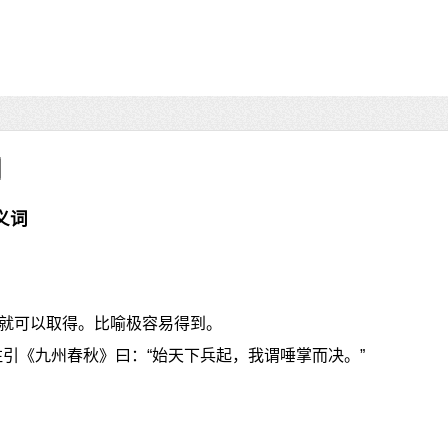
义词
就可以取得。比喻极容易得到。
注引《九州春秋》曰：“始天下兵起，我谓唾掌而决。”