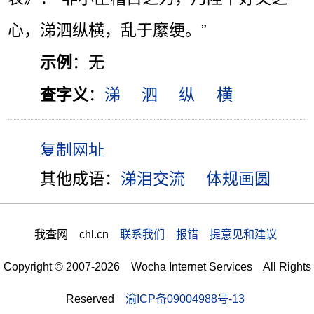
心，涕泗纵横，乱于縻绠。”
示例
：无
查字义
：
涕
泗
纵
横
其他成语：
涕泪交流
体规画圆
我查网 chl.cn
联系我们 报错 提意见和建议
Copyright © 2007-2026 Wocha Internet Services All Rights
Reserved
渝ICP备09004988号-13