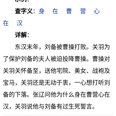
查字义
：
身
在
曹
营
心
在
汉
详解
：
东汉末年，刘备被曹操打败。关羽为
了保护刘备的夫人被迫投降曹操。曹操对
关羽关怀备至，送他宅院、美女、战袍及
宝马，关羽还是无动于衷，一心想打听刘
备的下落。张辽问他为什么身在曹营心在
汉，关羽说他与刘备有过生死誓言。