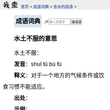
首页
>
成语词典
>
含水的成语
>
成语词典
水土不服的意思
水土不服：
发音
：shuǐ tǔ bù fú
释义
：对于一个地方的气候条件或饮
食习惯不能适应。
出处
：
示例
：