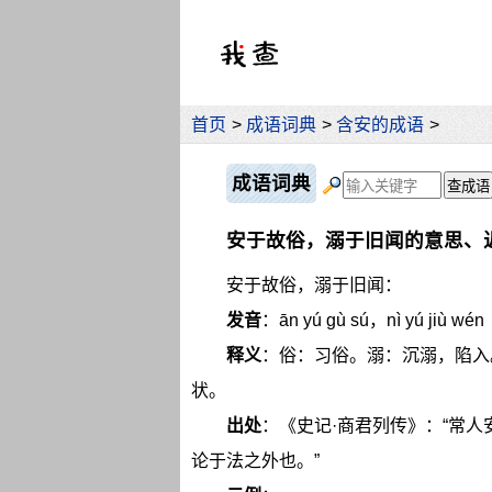
首页
>
成语词典
>
含安的成语
>
成语词典
安于故俗，溺于旧闻的意思、
安于故俗，溺于旧闻：
发音
：ān yú gù sú，nì yú jiù wén
释义
：俗：习俗。溺：沉溺，陷入
状。
出处
：《史记·商君列传》：“常
论于法之外也。”