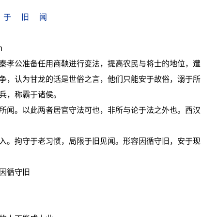
于
旧
闻
n
秦孝公准备任用商鞅进行变法，提高农民与将士的地位，遭
争，认为甘龙的话是世俗之言，他们只能安于故俗，溺于所
兵，称霸于诸侯。
所闻。以此两者居官守法可也，非所与论于法之外也。西汉
入。拘守于老习惯，局限于旧见闻。形容因循守旧，安于现
因循守旧