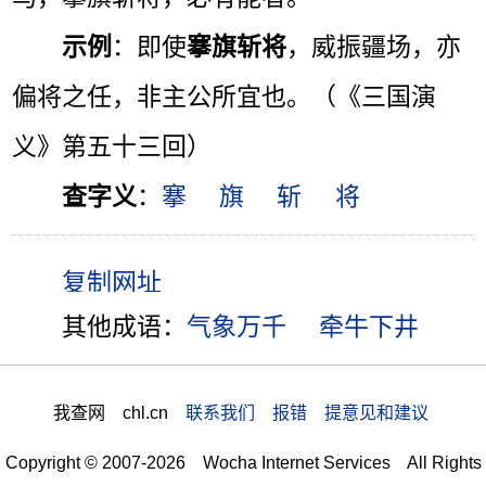
示例
：即使
搴旗斩将
，威振疆场，亦
偏将之任，非主公所宜也。（《三国演
义》第五十三回）
查字义
：
搴
旗
斩
将
其他成语：
气象万千
牵牛下井
我查网 chl.cn
联系我们 报错 提意见和建议
Copyright © 2007-2026 Wocha Internet Services All Rights