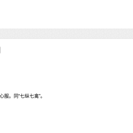
心服。同“七纵七禽”。