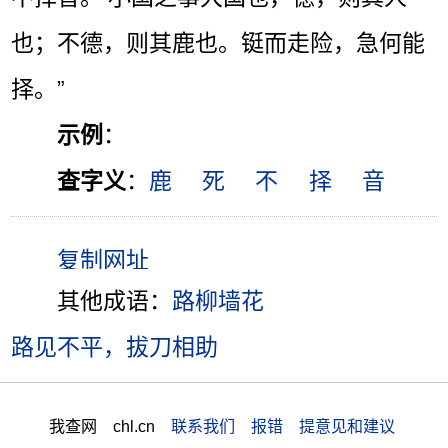
也；不德，则其鹿也。铤而走险，急何能
择。”
示例
：
查字义
：
鹿
死
不
择
音
其他成语：
路柳墙花
路见不平，拔刀相助
我查网 chl.cn
联系我们 报错 提意见和建议