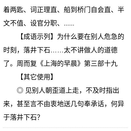
着两匙、词正理直、船到桥门自会直、半
文不值、设官分职、......
【成语示列】为什么要在别人危急的
时刻，落井下石……太不讲做人的道德
了。周而复《上海的早晨》第三部十九
【其它使用】
◎ 见别人朝歪道上走，不及时指出
来，甚至言不由衷地送几句奉承话，何异
于落井下石？