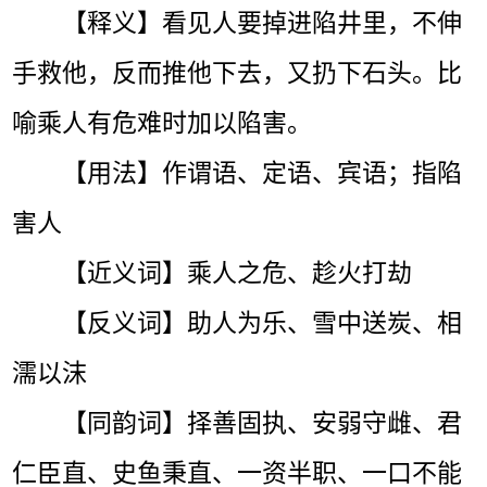
【释义】看见人要掉进陷井里，不伸
手救他，反而推他下去，又扔下石头。比
喻乘人有危难时加以陷害。
【用法】作谓语、定语、宾语；指陷
害人
【近义词】乘人之危、趁火打劫
【反义词】助人为乐、雪中送炭、相
濡以沫
【同韵词】择善固执、安弱守雌、君
仁臣直、史鱼秉直、一资半职、一口不能