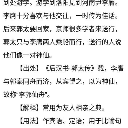
到处游学。游学到洛阳见到河南尹李膺。
李膺十分喜欢与他交往，一时传为佳话。
后来郭太要回家，京师很多学者来送行，
郭太只与李膺两人乘船而行，送行的人说
他们像一对神仙。
【出处】《后汉书·郭太传》载，李膺
与郭泰同舟而济，从宾望之，以为神仙，
故称“李郭仙舟”。
【解释】常用为友人相亲之典。
【用法】作宾语、定语；用于比喻句