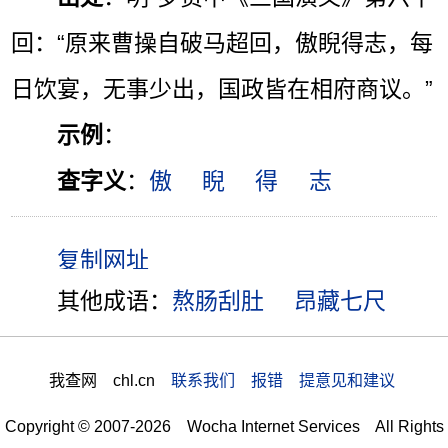
回：“原来曹操自破马超回，傲睨得志，每
日饮宴，无事少出，国政皆在相府商议。”
示例
：
查字义
：
傲
睨
得
志
其他成语：
熬肠刮肚
昂藏七尺
我查网 chl.cn
联系我们 报错 提意见和建议
Copyright © 2007-2026 Wocha Internet Services All Rights