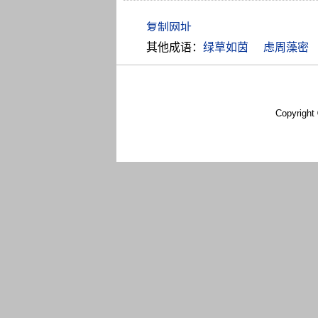
其他成语：
绿草如茵
虑周藻密
Copyright