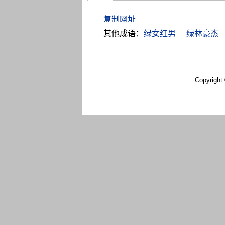
其他成语：
绿女红男
绿林豪杰
Copyright