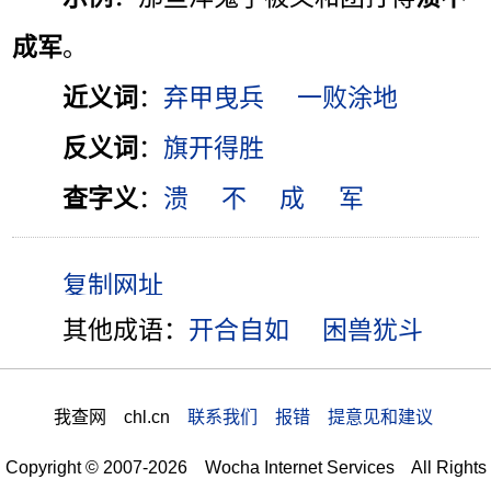
成军
。
近义词
：
弃甲曳兵
一败涂地
反义词
：
旗开得胜
查字义
：
溃
不
成
军
其他成语：
开合自如
困兽犹斗
我查网 chl.cn
联系我们 报错 提意见和建议
Copyright © 2007-2026 Wocha Internet Services All Rights