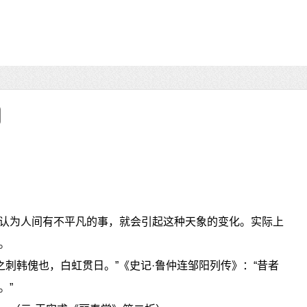
认为人间有不平凡的事，就会引起这种天象的变化。实际上
。
之刺韩傀也，白虹贯日。”《史记·鲁仲连邹阳列传》：“昔者
。”