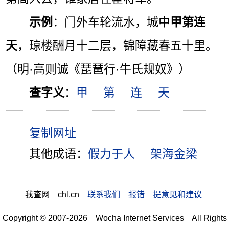
示例
：门外车轮流水，城中
甲第连
天
，琼楼酬月十二层，锦障藏春五十里。
（明·高则诚《琵琶行·牛氏规奴》）
查字义
：
甲
第
连
天
其他成语：
假力于人
架海金梁
我查网 chl.cn
联系我们 报错 提意见和建议
Copyright © 2007-2026 Wocha Internet Services All Rights