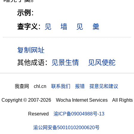
示例
：
查字义
：
见
墙
见
羹
其他成语：
见景生情
见风使舵
我查网 chl.cn
联系我们 报错 提意见和建议
Copyright © 2007-2026 Wocha Internet Services All Rights
Reserved
渝ICP备09004988号-13
渝公网安备50010102000620号