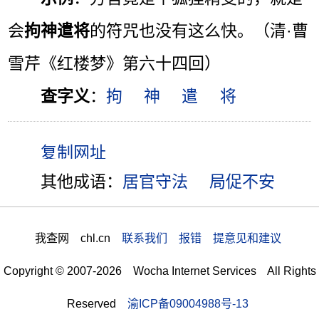
会
拘神遣将
的符咒也没有这么快。（清·曹
雪芹《红楼梦》第六十四回）
查字义
：
拘
神
遣
将
其他成语：
居官守法
局促不安
我查网 chl.cn
联系我们 报错 提意见和建议
Copyright © 2007-2026 Wocha Internet Services All Rights
Reserved
渝ICP备09004988号-13