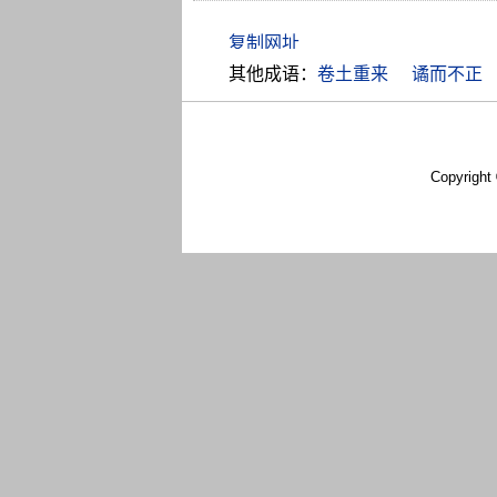
其他成语：
卷土重来
谲而不正
Copyright