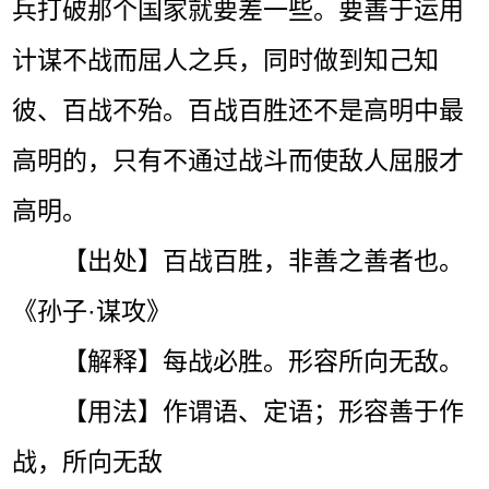
兵打破那个国家就要差一些。要善于运用
计谋不战而屈人之兵，同时做到知己知
彼、百战不殆。百战百胜还不是高明中最
高明的，只有不通过战斗而使敌人屈服才
高明。
【出处】百战百胜，非善之善者也。
《孙子·谋攻》
【解释】每战必胜。形容所向无敌。
【用法】作谓语、定语；形容善于作
战，所向无敌