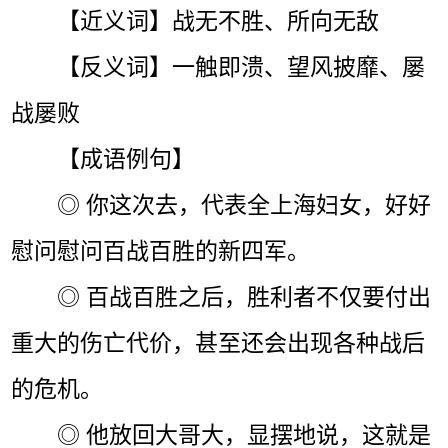
【近义词】战无不胜、所向无敌
【反义词】一触即溃、望风披靡、屡
战屡败
【成语例句】
◎ 你这次去，代表全上海妇女，好好
慰问慰问百战百胜的新四军。
◎ 百战百胜之后，胜利者不仅要付出
重大的伤亡代价，甚至还会出现各种战后
的危机。
◎ 他放回大哥大，显摆地说，这就是