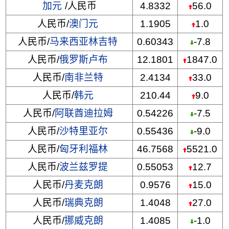
加元
/人民币
4.8332
56.0
人民币/
澳门元
1.1905
1.0
人民币/
马来西亚林吉特
0.60343
-7.8
人民币/
俄罗斯卢布
12.1801
1847.0
人民币/
南非兰特
2.4134
33.0
人民币/
韩元
210.44
9.0
人民币/
阿联酋迪拉姆
0.54226
-7.5
人民币/
沙特里亚尔
0.55436
-9.0
人民币/
匈牙利福林
46.7568
5521.0
人民币/
波兰兹罗提
0.55053
12.7
人民币/
丹麦克朗
0.9576
15.0
人民币/
瑞典克朗
1.4048
27.0
人民币/
挪威克朗
1.4085
-1.0