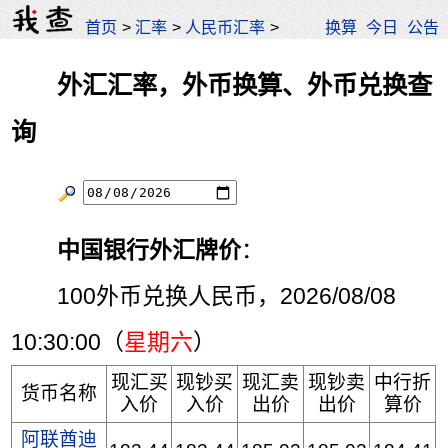
首页
>
汇率
>
人民币汇率
>
换算
今日
公告
外汇汇率，外币换算、外币兑换查
询
中国银行外汇牌价
：
100外币兑换人民币，2026/08/08
10:30:00（
星期六
）
现汇买
现钞买
现汇卖
现钞卖
中行折
货币名称
入价
入价
出价
出价
算价
阿联酋迪