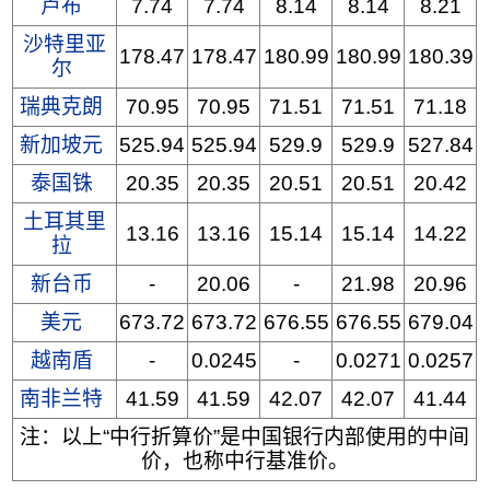
卢布
7.74
7.74
8.14
8.14
8.21
沙特里亚
178.47
178.47
180.99
180.99
180.39
尔
瑞典克朗
70.95
70.95
71.51
71.51
71.18
新加坡元
525.94
525.94
529.9
529.9
527.84
泰国铢
20.35
20.35
20.51
20.51
20.42
土耳其里
13.16
13.16
15.14
15.14
14.22
拉
新台币
-
20.06
-
21.98
20.96
美元
673.72
673.72
676.55
676.55
679.04
越南盾
-
0.0245
-
0.0271
0.0257
南非兰特
41.59
41.59
42.07
42.07
41.44
注：以上“中行折算价”是中国银行内部使用的中间
价，也称中行基准价。