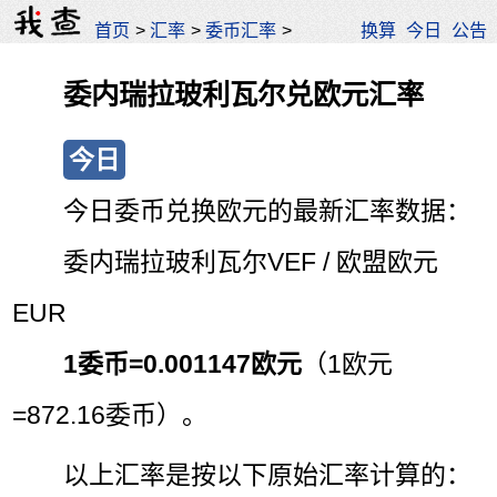
首页
>
汇率
>
委币汇率
>
换算
今日
公告
委内瑞拉玻利瓦尔兑欧元汇率
今日
今日委币兑换欧元的最新汇率数据：
委内瑞拉玻利瓦尔VEF / 欧盟欧元
EUR
1委币=0.001147欧元
（1欧元
=872.16委币）。
以上汇率是按以下原始汇率计算的：