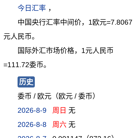
今日汇率
，
中国央行汇率中间价，1欧元=7.8067
元人民币。
国际外汇市场价格，1元人民币
=111.72委币。
历史
委币 / 欧元（欧元 / 委币）
2026-8-9
周日
无
2026-8-8
周六
无