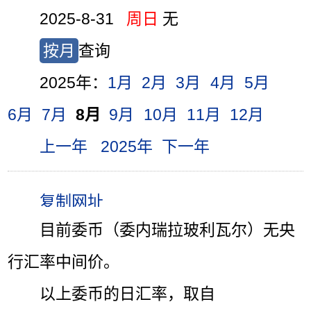
2025-8-31
周日
无
按月
查询
2025年：
1月
2月
3月
4月
5月
6月
7月
8月
9月
10月
11月
12月
上一年
2025年
下一年
目前委币（委内瑞拉玻利瓦尔）无央
行汇率中间价。
以上委币的日汇率，取自