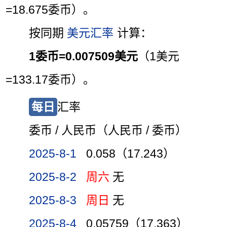
=18.675委币）。
按同期
美元汇率
计算：
1委币=0.007509美元
（1美元
=133.17委币）。
每日
汇率
委币 / 人民币（人民币 / 委币）
2025-8-1
0.058（17.243）
2025-8-2
周六
无
2025-8-3
周日
无
2025-8-4
0.05759（17.363）