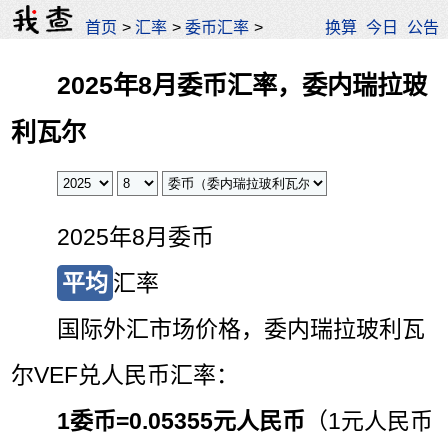
首页
>
汇率
>
委币汇率
>
换算
今日
公告
2025年8月委币汇率，委内瑞拉玻
利瓦尔
2025年8月委币
平均
汇率
国际外汇市场价格，委内瑞拉玻利瓦
尔VEF兑人民币汇率：
1委币=
0.05355元人民币
（1元人民币