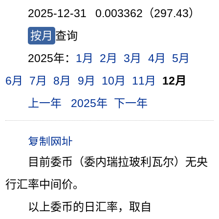
2025-12-31 0.003362（297.43）
按月
查询
2025年：
1月
2月
3月
4月
5月
6月
7月
8月
9月
10月
11月
12月
上一年
2025年
下一年
目前委币（委内瑞拉玻利瓦尔）无央
行汇率中间价。
以上委币的日汇率，取自